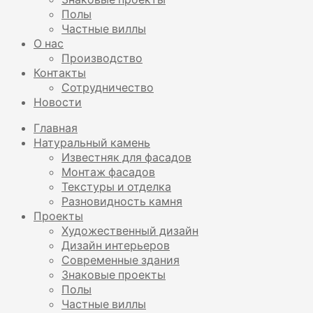
Полы
Частные виллы
О нас
Производство
Контакты
Сотрудничество
Новости
Главная
Натуральный камень
Известняк для фасадов
Монтаж фасадов
Текстуры и отделка
Разновидность камня
Проекты
Художественный дизайн
Дизайн интерьеров
Современные здания
Знаковые проекты
Полы
Частные виллы