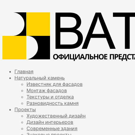
Главная
Натуральный камень
Известняк для фасадов
Монтаж фасадов
Текстуры и отделка
Разновидность камня
Проекты
Художественный дизайн
Дизайн интерьеров
Современные здания
Знаковые проекты