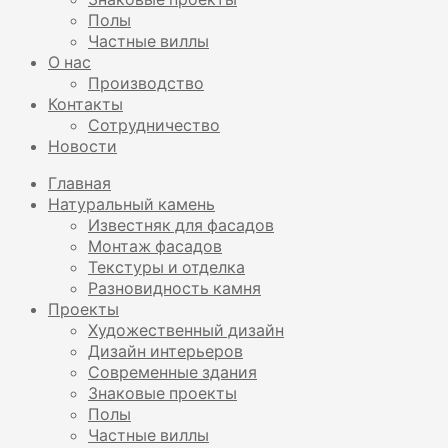
Полы
Частные виллы
О нас
Производство
Контакты
Сотрудничество
Новости
Главная
Натуральный камень
Известняк для фасадов
Монтаж фасадов
Текстуры и отделка
Разновидность камня
Проекты
Художественный дизайн
Дизайн интерьеров
Современные здания
Знаковые проекты
Полы
Частные виллы