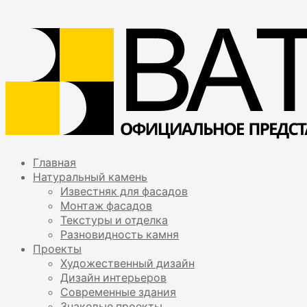
Главная
Натуральный камень
Известняк для фасадов
Монтаж фасадов
Текстуры и отделка
Разновидность камня
Проекты
Художественный дизайн
Дизайн интерьеров
Современные здания
Знаковые проекты