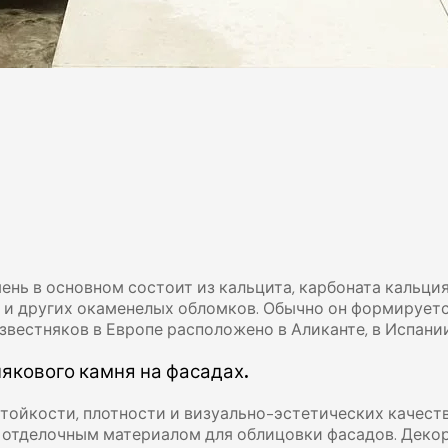
ень в основном состоит из кальцита, карбоната кальция
, и других окаменелых обломков. Обычно он формируетс
естняков в Европе расположено в Аликанте, в Испании
якового камня на фасадах.
тойкости, плотности и визуально-эстетических качест
- отделочным материалом для облицовки фасадов. Декор