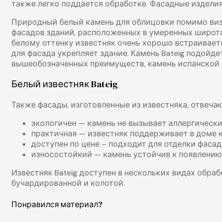
также легко поддается обработке. Фасадные изделия
Природный белый камень для облицовки помимо визу
фасадов зданий, расположенных в умеренных широта
белому оттенку известняк очень хорошо встраивает
для фасада укрепляет здание. Камень Bateig подойд
вышеобозначенных преимуществ, камень испанской 
Белый известняк Bateig
Также фасады, изготовленные из известняка, отвеча
экологичен — камень не вызывает аллергически
практичная — известняк поддерживает в доме 
доступен по цене – подходит для отделки фаса
износостойкий — камень устойчив к появлению
Известняк Bateig доступен в нескольких видах обра
бучардированной и колотой.
Понравился материал?