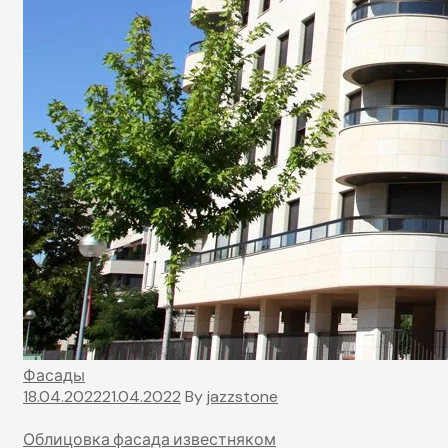
Фасады
18.04.2022
21.04.2022
By
jazzstone
Облицовка фасада известняком