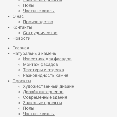
Полы
Частные виллы
О нас
Производство
Контакты
Сотрудничество
Новости
Главная
Натуральный камень
Известняк для фасадов
Монтаж фасадов
Текстуры и отделка
Разновидность камня
Проекты
Художественный дизайн
Дизайн интерьеров
Современные здания
Знаковые проекты
Полы
Частные виллы