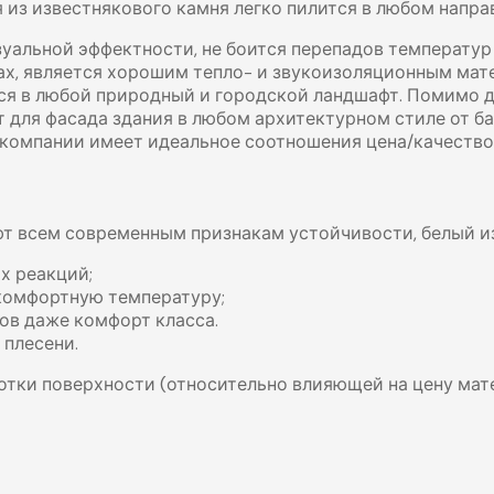
 из известнякового камня легко пилится в любом напра
альной эффектности, не боится перепадов температур и
х, является хорошим тепло- и звукоизоляционным мат
ся в любой природный и городской ландшафт. Помимо 
ет для фасада здания в любом архитектурном стиле от 
компании имеет идеальное соотношения цена/качество
ют всем современным признакам устойчивости, белый и
х реакций;
комфортную температуру;
дов даже комфорт класса.
 плесени.
ботки поверхности (относительно влияющей на цену ма