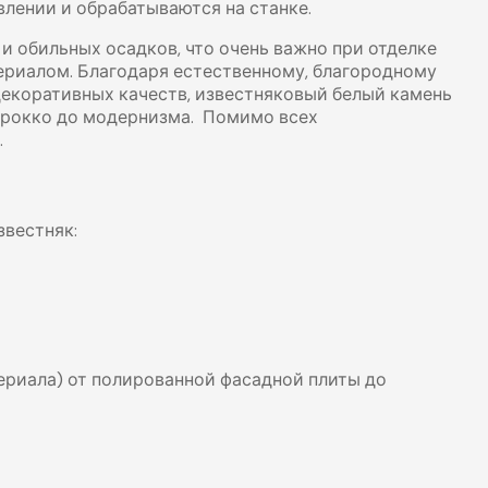
влении и обрабатываются на станке.
 обильных осадков, что очень важно при отделке
ериалом. Благодаря естественному, благородному
декоративных качеств, известняковый белый камень
барокко до модернизма. Помимо всех
.
звестняк:
териала) от полированной фасадной плиты до