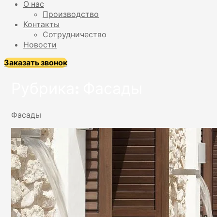
О нас
Производство
Контакты
Сотрудничество
Новости
Заказать звонок
Рубрика:
Фасады
Фасады