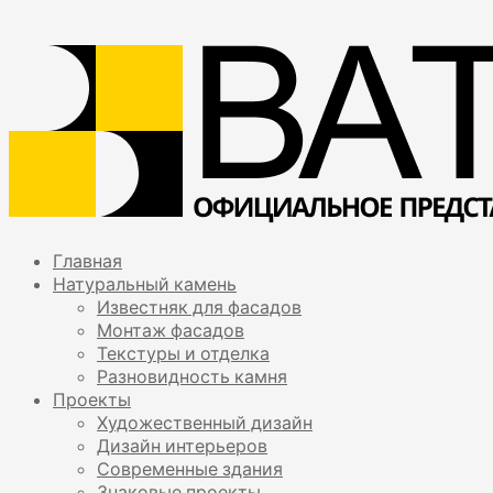
Главная
Натуральный камень
Известняк для фасадов
Монтаж фасадов
Текстуры и отделка
Разновидность камня
Проекты
Художественный дизайн
Дизайн интерьеров
Современные здания
Знаковые проекты