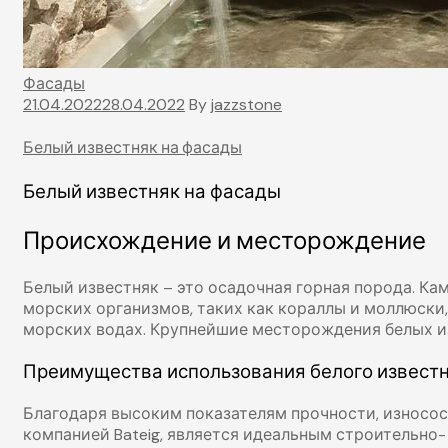
Фасады
21.04.2022
28.04.2022
By
jazzstone
Белый известняк на фасады
Белый известняк на фасады
Происхождение и месторождение
Белый известняк – это осадочная горная порода. Кам
морских организмов, таких как кораллы и моллюски
морских водах. Крупнейшие месторождения белых изв
Преимущества использования белого известн
Благодаря высоким показателям прочности, износос
компанией Bateig, является идеальным строительно