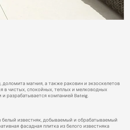
, доломита магния, а также раковин и экзоскелетов
я в чистых, спокойных, теплых и мелководных
 и разрабатывается компанией Bateig.
в белый известняк, добываемый и обрабатываемый
ативная фасадная плитка из белого известняка